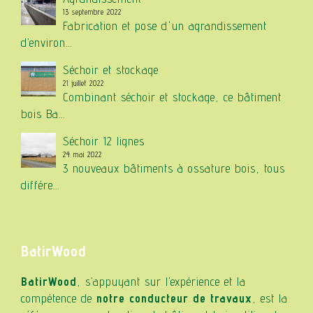
13 septembre 2022
Fabrication et pose d'un agrandissement
d’environ...
Séchoir et stockage
21 juillet 2022
Combinant séchoir et stockage, ce bâtiment
bois Ba...
Séchoir 12 lignes
24 mai 2022
3 nouveaux bâtiments à ossature bois, tous
différe...
BatirWood
BatirWood
, s’appuyant sur l’expérience et la
compétence de
notre conducteur de travaux
, est la