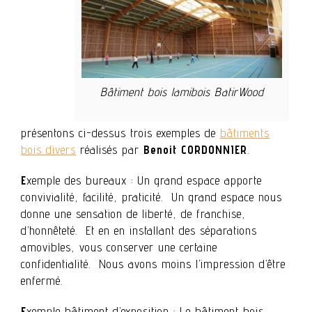
Bâtiment bois lamibois BatirWood
présentons ci-dessus trois exemples de
bâtiments
bois divers
réalisés par
Benoit CORDONNIER
.
E
xemple des bureaux : Un grand espace apporte
convivialité, facilité, praticité. Un grand espace nous
donne une sensation de liberté, de franchise,
d’honnêteté. Et en en installant des séparations
amovibles, vous conserver une certaine
confidentialité. Nous avons moins l’impression d’être
enfermé.
E
xemple bâtiment d’exposition : Le bâtiment bois