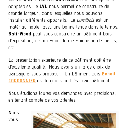
adaptables. Le
LVL
nous permet de construire de
grande largeur, dans lesquelles nous pouvons
installer différents appareils. Le
Lamibois
est un
matériau noble, avec une bonne tenue dans le temps.
BatirWood
peut vous construire un bâtiment bois
d’exposition, de bureaux, de mécanique ou de loisirs,
etc….
L
a présentation extérieure de ce bâtiment doit être
d’excellente qualité. Nous avons un large choix de
bardage à vous proposer. Un bâtiment bois
Benoit
CORDONNIER
est toujours un très beau bâtiment.
N
ous étudions toutes vos demandes avec précisions,
en tenant compte de vos attentes.
N
ous
vous