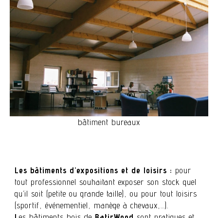
bâtiment bureaux
Les bâtiments d’expositions et de loisirs :
pour
tout professionnel souhaitant exposer son stock quel
qu’il soit (petite ou grande taille), ou pour tout loisirs
(sportif, événementiel, manège à chevaux,…).
L
es bâtiments bois de
BatirWood
sont pratiques et